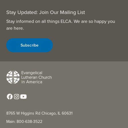
Stay Updated: Join Our Mailing List
Stay informed on all things ELCA. We are so happy you
are here.
Subscribe
8765 W Higgins Rd Chicago, IL 60631
Main: 800-638-3522