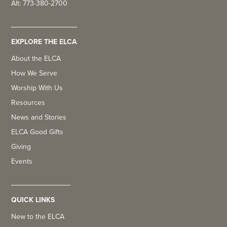
Alt: 773-380-2700
EXPLORE THE ELCA
About the ELCA
How We Serve
Worship With Us
Resources
News and Stories
ELCA Good Gifts
Giving
Events
QUICK LINKS
New to the ELCA